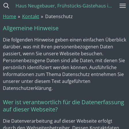
Haus Neugebauer, Frühstücks-Gästehaus in Johannisberg
Zum
Hauptinhalt
Home
»
Kontakt
»
Datenschutz
springen
Allgemeine Hinweise
Die folgenden Hinweise geben einen einfachen Überblick
darüber, was mit Ihren personenbezogenen Daten
passiert, wenn Sie unsere Webseite besuchen.
Personenbezogene Daten sind alle Daten, mit denen Sie
persönlich identifiziert werden können. Ausführliche
Informationen zum Thema Datenschutz entnehmen Sie
unserer unter diesem Text aufgeführten
Datenschutzerklärung.
Wer ist verantwortlich für die Datenerfassung
auf dieser Webseite?
Die Datenverarbeitung auf dieser Webseite erfolgt
durch den Webseitenbetreiber. Dessen Kontaktdaten